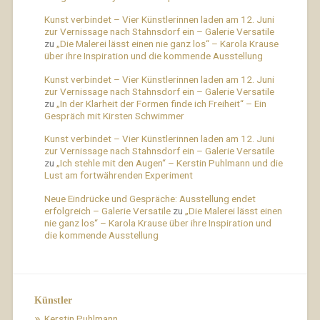
Kunst verbindet – Vier Künstlerinnen laden am 12. Juni
zur Vernissage nach Stahnsdorf ein – Galerie Versatile
zu
„Die Malerei lässt einen nie ganz los“ – Karola Krause
über ihre Inspiration und die kommende Ausstellung
Kunst verbindet – Vier Künstlerinnen laden am 12. Juni
zur Vernissage nach Stahnsdorf ein – Galerie Versatile
zu
„In der Klarheit der Formen finde ich Freiheit“ – Ein
Gespräch mit Kirsten Schwimmer
Kunst verbindet – Vier Künstlerinnen laden am 12. Juni
zur Vernissage nach Stahnsdorf ein – Galerie Versatile
zu
„Ich stehle mit den Augen“ – Kerstin Puhlmann und die
Lust am fortwährenden Experiment
Neue Eindrücke und Gespräche: Ausstellung endet
erfolgreich – Galerie Versatile
zu
„Die Malerei lässt einen
nie ganz los“ – Karola Krause über ihre Inspiration und
die kommende Ausstellung
Künstler
Kerstin Puhlmann