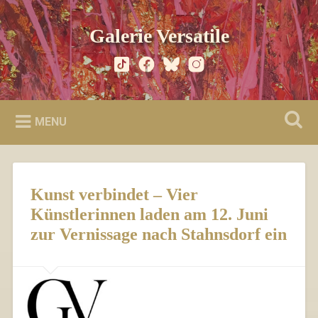
Skip
to
Search
Galerie Versatile
content
MENU
Kunst verbindet – Vier
Künstlerinnen laden am 12. Juni
zur Vernissage nach Stahnsdorf ein