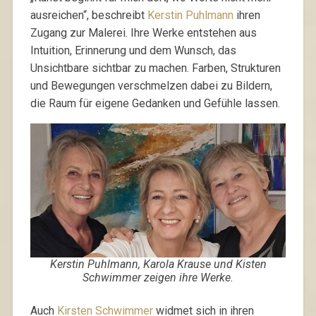
ausreichen“, beschreibt
Kerstin Puhlmann
ihren
Zugang zur Malerei. Ihre Werke entstehen aus
Intuition, Erinnerung und dem Wunsch, das
Unsichtbare sichtbar zu machen. Farben, Strukturen
und Bewegungen verschmelzen dabei zu Bildern,
die Raum für eigene Gedanken und Gefühle lassen.
Kerstin Puhlmann, Karola Krause und Kisten
Schwimmer zeigen ihre Werke.
Auch
Kirsten Schwimmer
widmet sich in ihren