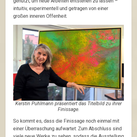
genutzt, um neue Arbeiten entstehen zu lassen –
intuitiv, experimentell und getragen von einer
großen inneren Offenheit.
Kerstin Puhlmann präsentiert das Titelbild zu ihrer
Finissage.
So kommt es, dass die Finissage noch einmal mit
einer Überraschung aufwartet: Zum Abschluss sind
viele neue Werke zu sehen, sodass die Ausstellung