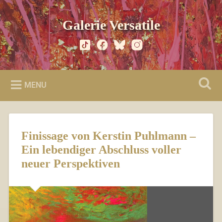
Skip
to
Search
Galerie Versatile
content
MENU
Finissage von Kerstin Puhlmann –
Ein lebendiger Abschluss voller
neuer Perspektiven