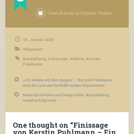
View all posts by Stephan Trosien
14. Januar 2026
Allgemein
Ausstellung
,
Finissage
,
Galerie
,
Kerstin
Puhlmann
Beitragsnavigation
„Ich stehle mit den Augen“ – Kerstin Puhlmann
und die Lust am fortwährenden Experiment
Neue Eindrücke und Gespräche: Ausstellung
endet erfolgreich
One thought on “
Finissage
von Kerstin Puhlmann – Ein